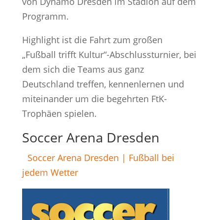
von Dynamo Dresden im Stadion auf dem
Programm.
Highlight ist die Fahrt zum großen
„Fußball trifft Kultur“-Abschlussturnier, bei
dem sich die Teams aus ganz
Deutschland treffen, kennenlernen und
miteinander um die begehrten FtK-
Trophäen spielen.
Soccer Arena Dresden
Soccer Arena Dresden | Fußball bei
jedem Wetter