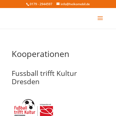
0179 - 2944597
info@heikomobil.de
Kooperationen
Fussball trifft Kultur
Dresden